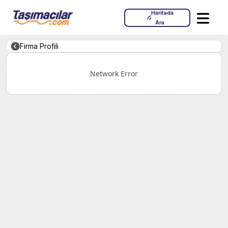
Haritada
Ara
Firma Profili
Network Error