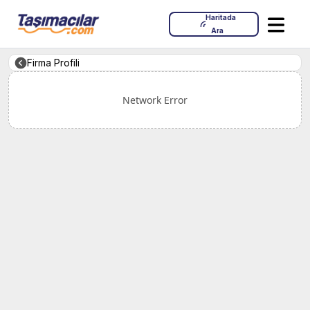
Haritada
Ara
Firma Profili
Network Error