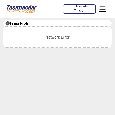
Haritada
Ara
Firma Profili
Network Error