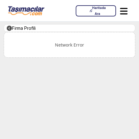
Haritada
Ara
Firma Profili
Network Error