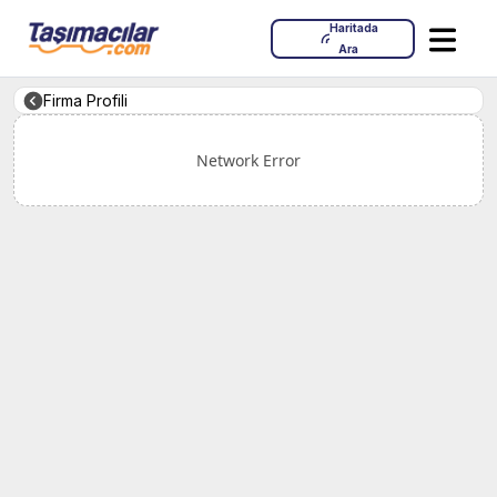
Haritada
Ara
Firma Profili
Network Error